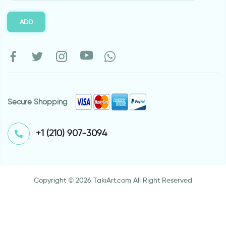
ADD
Secure Shopping
⁦+1 (210) 907-3094⁩
Copyright © 2026 TakiArt.com All Right Reserved