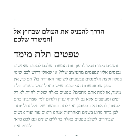
הדרך להכניס את העולם שבחוץ אל
המשרד שלכם!
טפטים תלת מימד
חושבים כיצד תוכלו להפוך את המשרד שלכם למקום שאנשים
נכנסים אליו ונפעמים מהעיצוב שלו? או שאולי דרוש לכם שינוי
בסלון וקצת אלמנטים צבעוניים לשיפור האווירה בו? אם כך, אין
ספק שהאפשרות הכי טובה שיש היא לרכוש טפטים תלת
מימד, אז למה אתם מחכים? טפטים כאלה יכולות להיות לא רק
יפים ומעוצבים אלא גם להוסיף עניין ולגרום למי שמתבונן בהם
לעצור, לראות את העומק ואף לתת תחושה של חלל גדול יותר.
לכן ברור מדוע בשנים האחרונות אנחנו רואים עוד ועוד אנשים
שבוחרים לשלב טפטים כאלה בחללים שונים וגם לכם כדאי
לבדוק זאת.