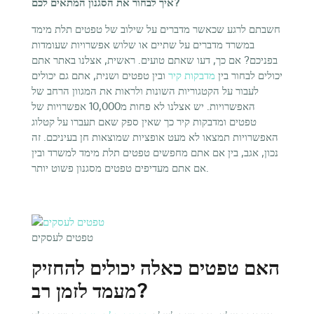
איך לבחור את הסגנון המתאים לכם?
חשבתם לרגע שכאשר מדברים על שילוב של טפטים תלת מימד
במשרד מדברים על שתיים או שלוש אפשרויות שעומדות
בפניכם? אם כך, דעו שאתם טועים. ראשית, אצלנו באתר אתם
יכולים לבחור בין
מדבקות קיר
ובין טפטים ושנית, אתם גם יכולים
לעבור על הקטגוריות השונות ולראות את המגוון הרחב של
האפשרויות. יש אצלנו לא פחות מ10,000 אפשרויות של
טפטים ומדבקות קיר כך שאין ספק שאם תעברו על קטלוג
האפשרויות תמצאו לא מעט אופציות שמוצאות חן בעיניכם. זה
נכון, אגב, בין אם אתם מחפשים טפטים תלת מימד למשרד ובין
אם אתם מעדיפים טפטים מסגנון פשוט יותר.
טפטים לעסקים
האם טפטים כאלה יכולים להחזיק
מעמד לזמן רב?