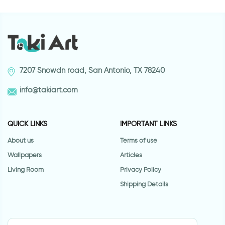
7207 Snowdn road, San Antonio, TX 78240
info@takiart.com
QUICK LINKS
IMPORTANT LINKS
About us
Terms of use
Wallpapers
Articles
Living Room
Privacy Policy
Shipping Details