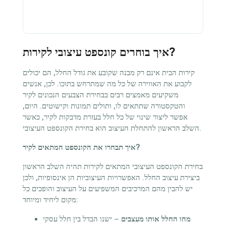
איך בוחרים קונספט עיצובי לקירות?
קירות הבית אינם רק מבנה שקובע את גודל החלל, הם יכולים
לקבוע את האווירה של כל מה שמתרחש בתוכו. לכן, אנשים
משקיעים מאמצים רבים בבחירת הצבעים הנכונים לקיר
והטקסטורה שתתאים לו, ותולים תמונות וקישוטים. היום,
אפשר ליצור שינוי של כל חלל בעזרת מדבקות לקיר, כאשר
השלב הראשון להתחלת העיצוב הוא בחירת הקונספט העיצובי.
איך תבחרו את הקונספט המתאים לקיר?
בחירת הקונספט העיצובי המתאים לקירות תהיה השלב הראשון
ביצירת עיצוב החלל. האפשרויות העיצוביות הן אינסופיות, ולכן
יש להבין מהם המרכיבים המשפיעים על העיצוב והופכים כל
מקום ליחיד ומיוחד:
מהו החלל אותו מעצבים
– ישנו הבדל בין חלל עסקי